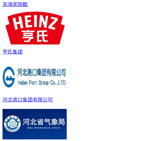
东湖老陈醋
亨氏集团
河北港口集团有限公司