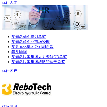
优仕人才
某知名酒企培训总监
某知名药企业市场经理
某多元化集团公司副总裁
猎头顾问
某知名快消集团人力资源OD总监
某知名快消集团战略管理部总监
优仕客户
杭州励贝