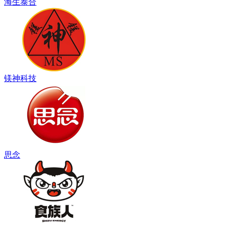
海生泰合
镁神科技
思念