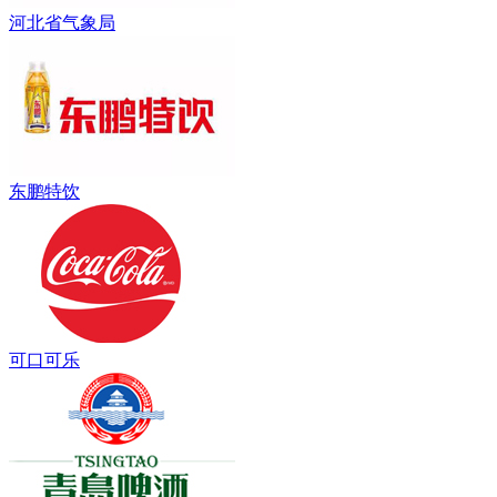
河北省气象局
东鹏特饮
可口可乐