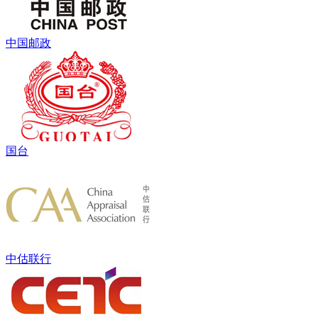
中国邮政
国台
中估联行