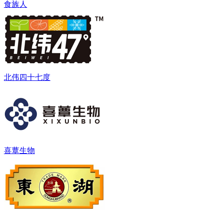
食族人
北伟四十七度
喜蕈生物