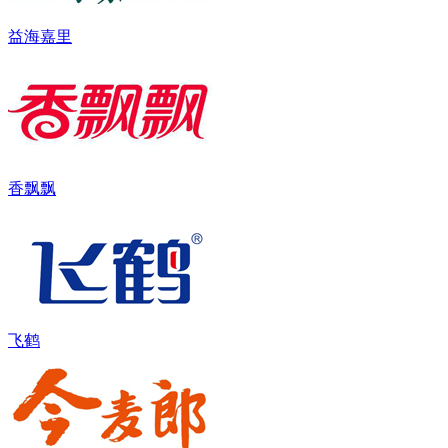
益海嘉里
香飘飘
飞鹤