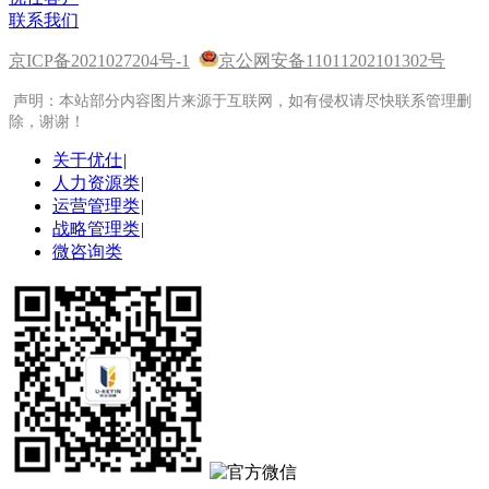
联系我们
京ICP备2021027204号-1
京公网安备11011202101302号
声明：本站部分内容图片来源于互联网，如有侵权请尽快联系管理删
除，谢谢！
关于优仕
|
人力资源类
|
运营管理类
|
战略管理类
|
微咨询类