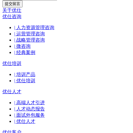
提交留言
关于优仕
优仕咨询
| 人力资源管理咨询
| 运营管理咨询
| 战略管理咨询
| 微咨询
| 经典案例
优仕培训
| 培训产品
| 优仕培训
优仕人才
| 高端人才引进
| 人才动态报告
| 面试外包服务
| 优仕人才
优仕客户