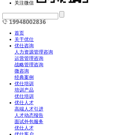
关注微信
首页
关于优仕
优仕咨询
人力资源管理咨询
运营管理咨询
战略管理咨询
微咨询
经典案例
优仕培训
培训产品
优仕培训
优仕人才
高端人才引进
人才动态报告
面试外包服务
优仕人才
优仕客户